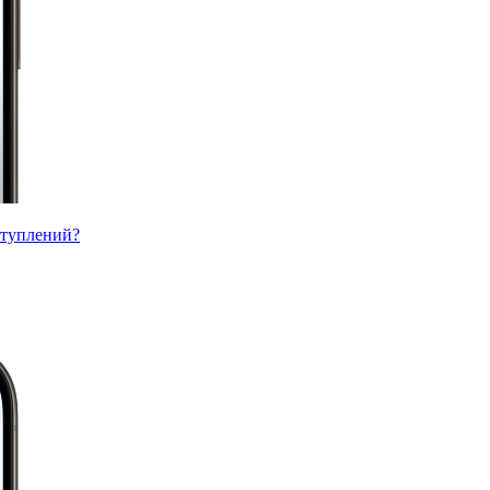
ступлений?