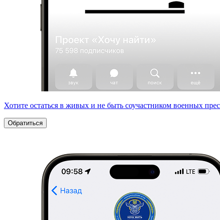
Хотите остаться в живых и не быть соучастником военных пре
Обратиться