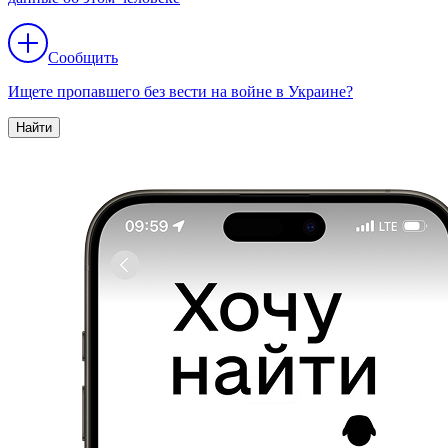
Сообщить
Ищете пропавшего без вести на войне в Украине?
Найти