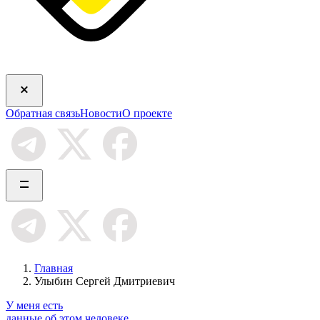
Обратная связь
Новости
О проекте
Главная
Улыбин Сергей Дмитриевич
У меня есть
данные об этом человеке