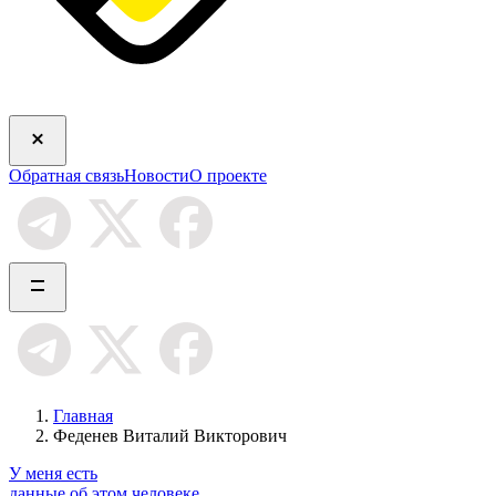
Обратная связь
Новости
О проекте
Главная
Феденев Виталий Викторович
У меня есть
данные об этом человеке