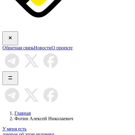
Обратная связь
Новости
О проекте
Главная
Фотин Алексей Николаевич
У меня есть
данные об этом человеке