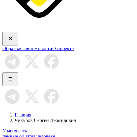
Обратная связь
Новости
О проекте
Главная
Чикуров Сергей Леонидович
У меня есть
данные об этом человеке