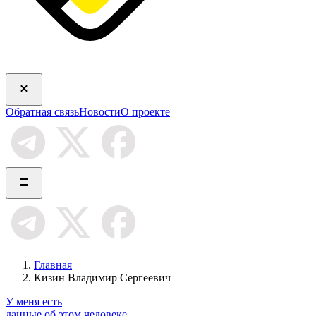
Обратная связь
Новости
О проекте
Главная
Кизин Владимир Сергеевич
У меня есть
данные об этом человеке