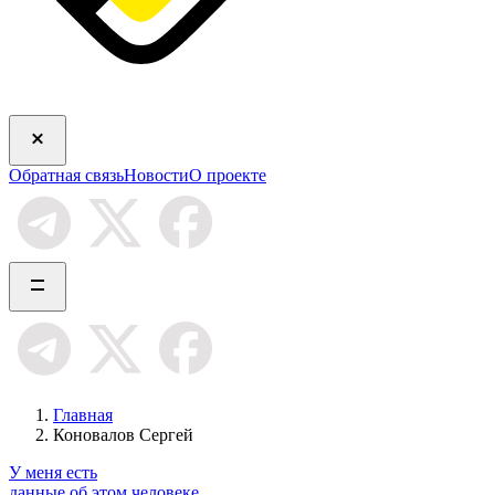
Обратная связь
Новости
О проекте
Главная
Коновалов Сергей
У меня есть
данные об этом человеке