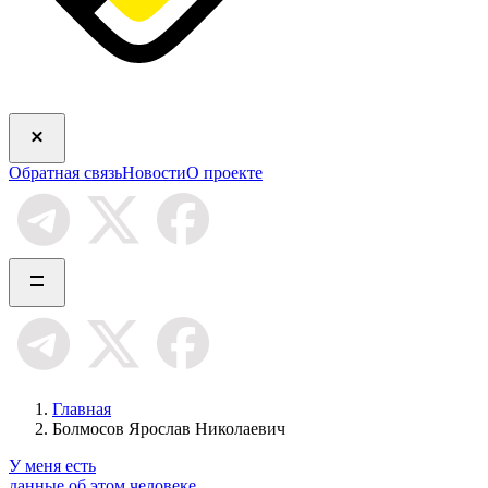
Обратная связь
Новости
О проекте
Главная
Болмосов Ярослав Николаевич
У меня есть
данные об этом человеке