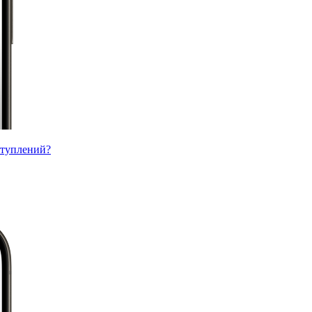
ступлений?