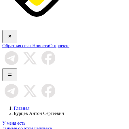
Обратная связь
Новости
О проекте
Главная
Бурцев Антон Сергеевич
У меня есть
данные об этом человеке