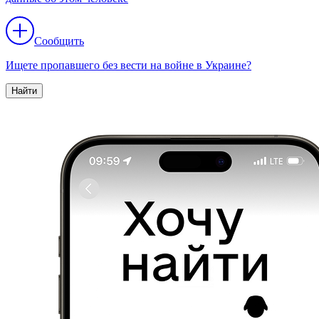
Сообщить
Ищете пропавшего без вести на войне в Украине?
Найти