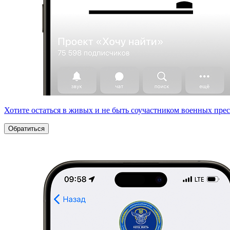
Хотите остаться в живых и не быть соучастником военных пре
Обратиться