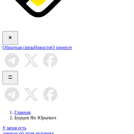
Обратная связь
Новости
О проекте
Главная
Бурцев Ян Юрьевич
У меня есть
данные об этом человеке