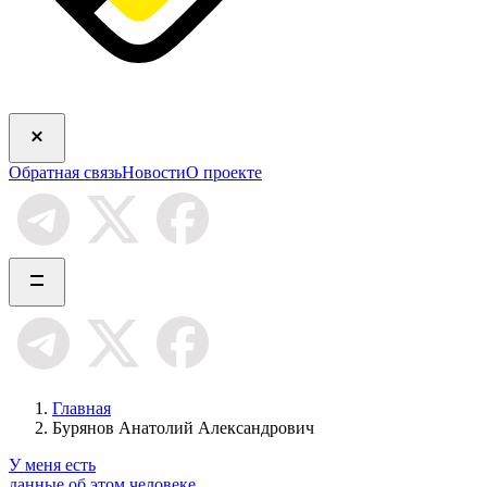
Обратная связь
Новости
О проекте
Главная
Бурянов Анатолий Александрович
У меня есть
данные об этом человеке