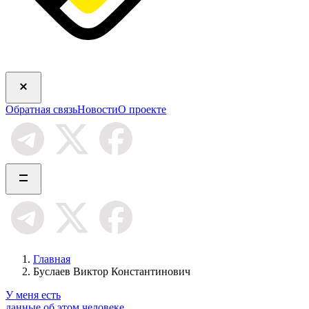
Обратная связь
Новости
О проекте
Главная
Буслаев Виктор Константинович
У меня есть
данные об этом человеке