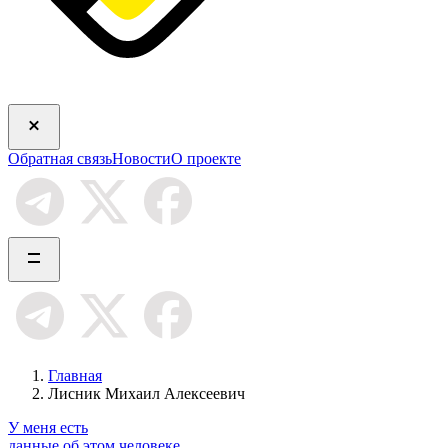
Обратная связь
Новости
О проекте
Главная
Лисник Михаил Алексеевич
У меня есть
данные об этом человеке