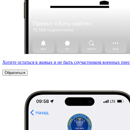
Хотите остаться в живых и не быть соучастником военных пре
Обратиться