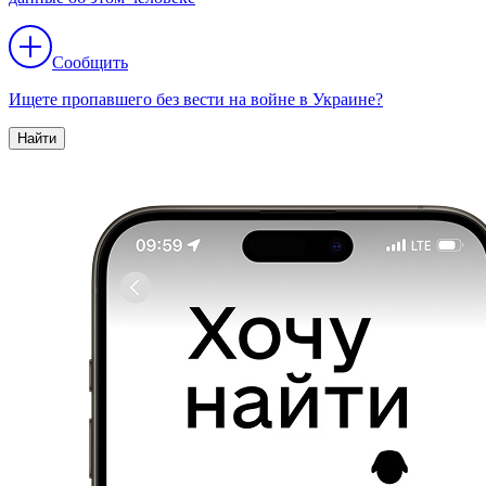
Сообщить
Ищете пропавшего без вести на войне в Украине?
Найти