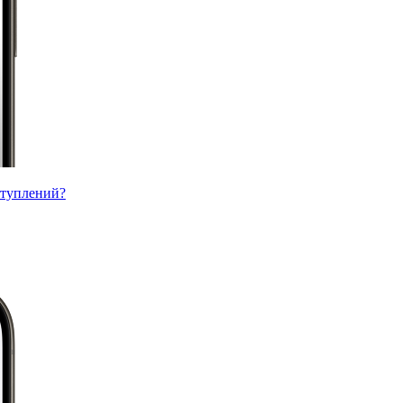
ступлений?