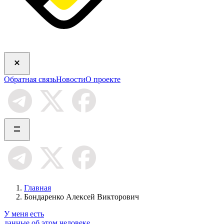
Обратная связь
Новости
О проекте
Главная
Бондаренко Алексей Викторович
У меня есть
данные об этом человеке