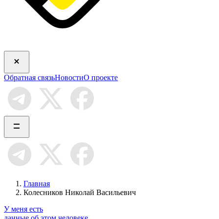
Обратная связь
Новости
О проекте
Главная
Колесников Николай Васильевич
У меня есть
данные об этом человеке