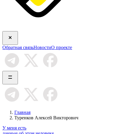
Обратная связь
Новости
О проекте
Главная
Туренков Алексей Викторович
У меня есть
данные об этом человеке