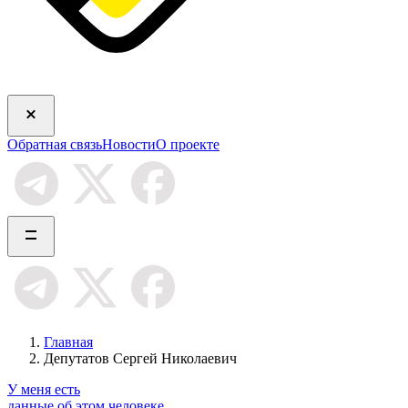
Обратная связь
Новости
О проекте
Главная
Депутатов Сергей Николаевич
У меня есть
данные об этом человеке