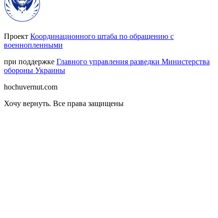
Проект
Координационного штаба по обращению с
военнопленными
при поддержке
Главного управления разведки Министерства
обороны Украины
hochuvernut.com
Хочу вернуть
.
Все права защищены