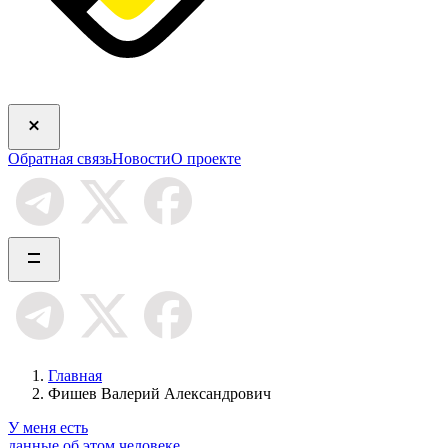
Обратная связь
Новости
О проекте
Главная
Фишев Валерий Александрович
У меня есть
данные об этом человеке