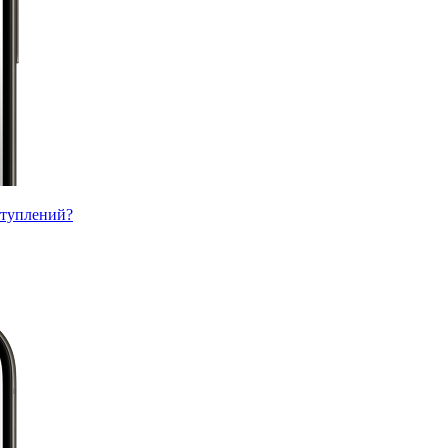
ступлений?