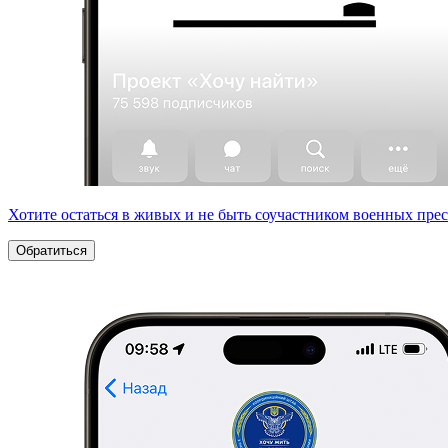
Хотите остаться в живых и не быть соучастником военных пре
Обратиться