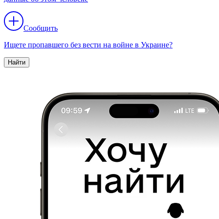
Сообщить
Ищете пропавшего без вести на войне в Украине?
Найти