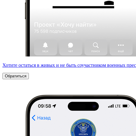
Хотите остаться в живых и не быть соучастником военных пре
Обратиться