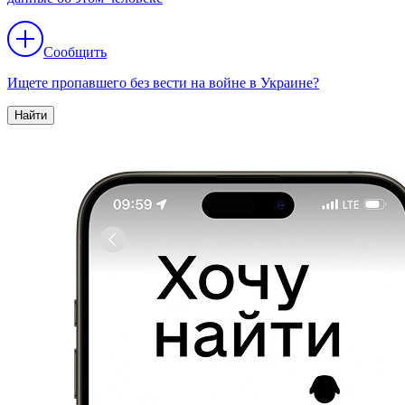
Сообщить
Ищете пропавшего без вести на войне в Украине?
Найти