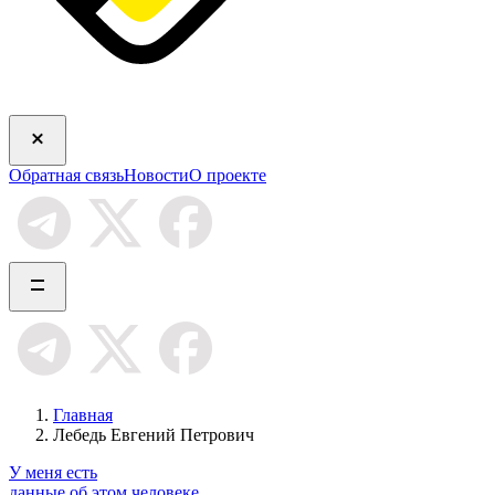
Обратная связь
Новости
О проекте
Главная
Лебедь Евгений Петрович
У меня есть
данные об этом человеке