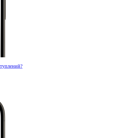
ступлений?