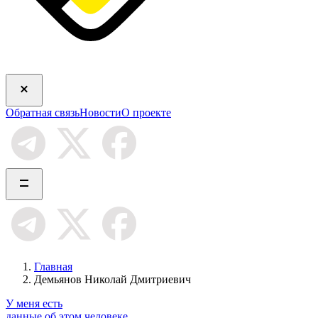
Обратная связь
Новости
О проекте
Главная
Демьянов Николай Дмитриевич
У меня есть
данные об этом человеке