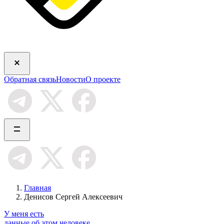
Обратная связь
Новости
О проекте
Главная
Денисов Сергей Алексеевич
У меня есть
данные об этом человеке