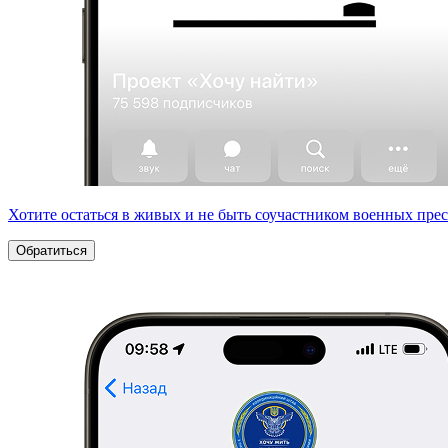
Хотите остаться в живых и не быть соучастником военных пре
Обратиться