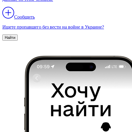
Сообщить
Ищете пропавшего без вести на войне в Украине?
Найти