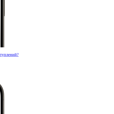
ступлений?