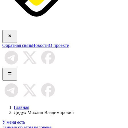
Обратная связь
Новости
О проекте
Главная
Дидух Михаил Владимирович
У меня есть
данные об этом человеке