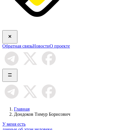
Обратная связь
Новости
О проекте
Главная
Дондоков Тимур Борисович
У меня есть
данные об этом человеке