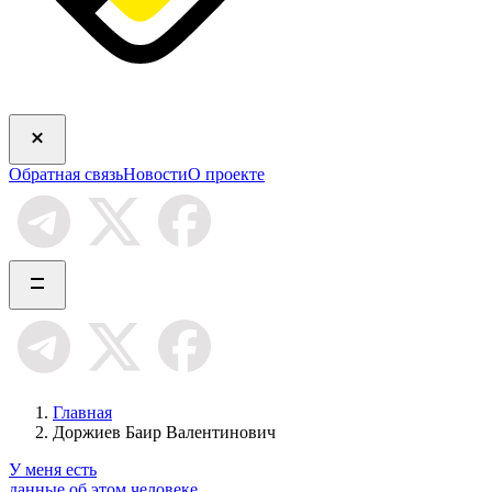
Обратная связь
Новости
О проекте
Главная
Доржиев Баир Валентинович
У меня есть
данные об этом человеке