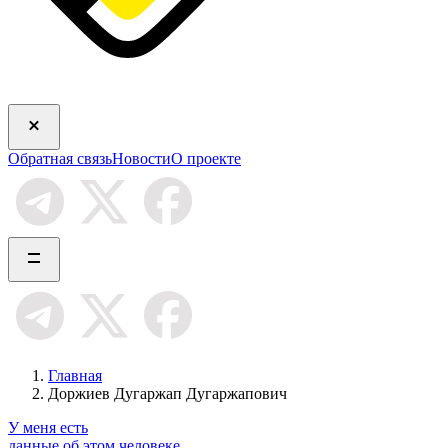
Обратная связь
Новости
О проекте
Главная
Доржиев Дугаржап Дугаржапович
У меня есть
данные об этом человеке