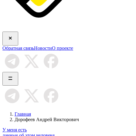
Обратная связь
Новости
О проекте
Главная
Дорофеев Андрей Викторович
У меня есть
данные об этом человеке