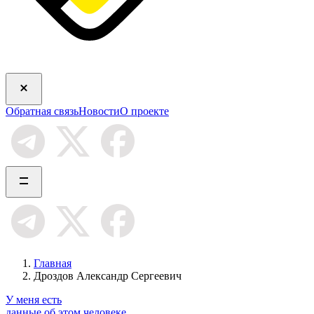
Обратная связь
Новости
О проекте
Главная
Дроздов Александр Сергеевич
У меня есть
данные об этом человеке