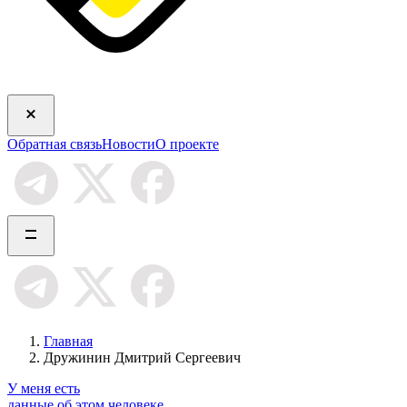
Обратная связь
Новости
О проекте
Главная
Дружинин Дмитрий Сергеевич
У меня есть
данные об этом человеке