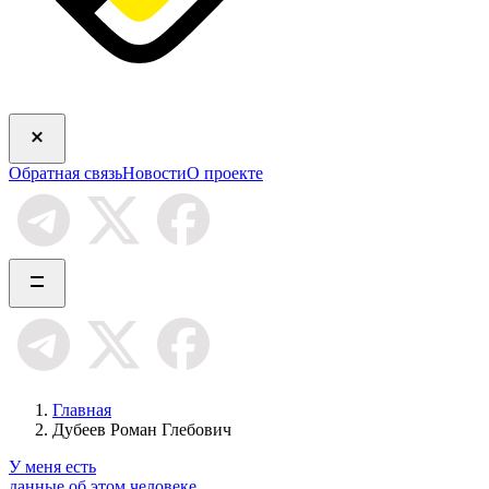
Обратная связь
Новости
О проекте
Главная
Дубеев Роман Глебович
У меня есть
данные об этом человеке