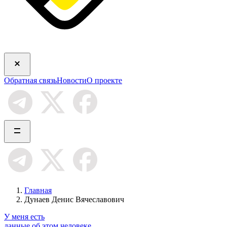
Обратная связь
Новости
О проекте
Главная
Дунаев Денис Вячеславович
У меня есть
данные об этом человеке