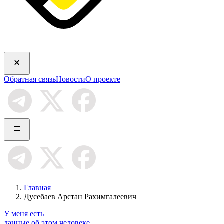
Обратная связь
Новости
О проекте
Главная
Дусебаев Арстан Рахимгалеевич
У меня есть
данные об этом человеке