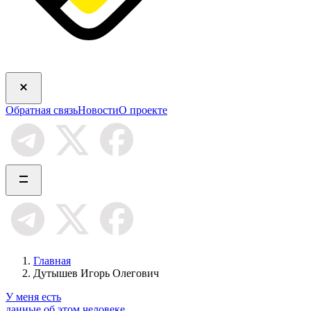
Обратная связь
Новости
О проекте
Главная
Дутышев Игорь Олегович
У меня есть
данные об этом человеке