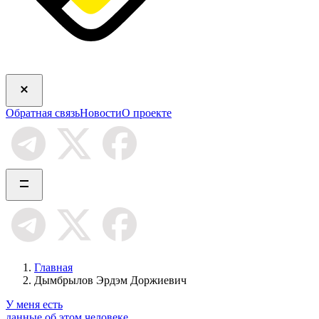
Обратная связь
Новости
О проекте
Главная
Дымбрылов Эрдэм Доржиевич
У меня есть
данные об этом человеке