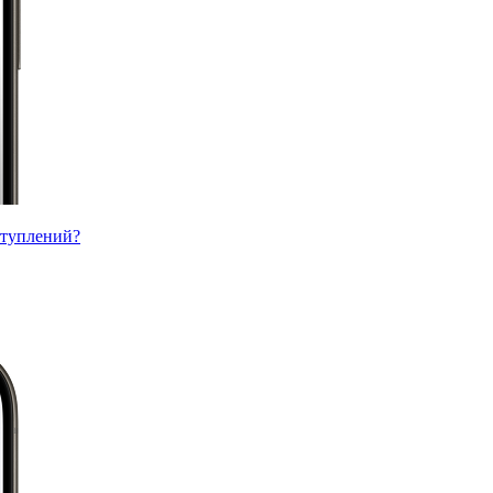
ступлений?