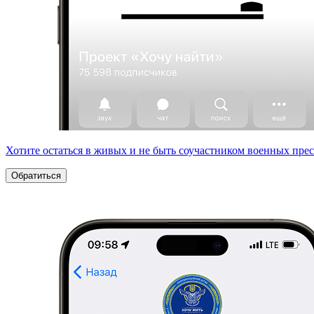
Хотите остаться в живых и не быть соучастником военных пре
Обратиться