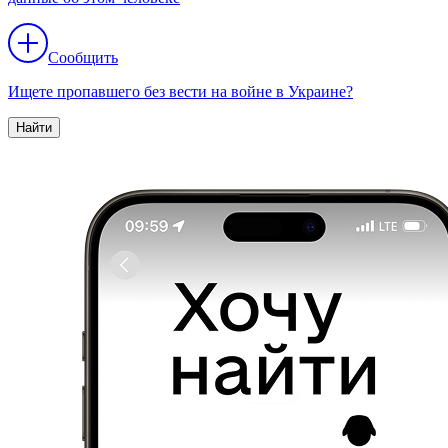
Сообщить
Ищете пропавшего без вести на войне в Украине?
Найти