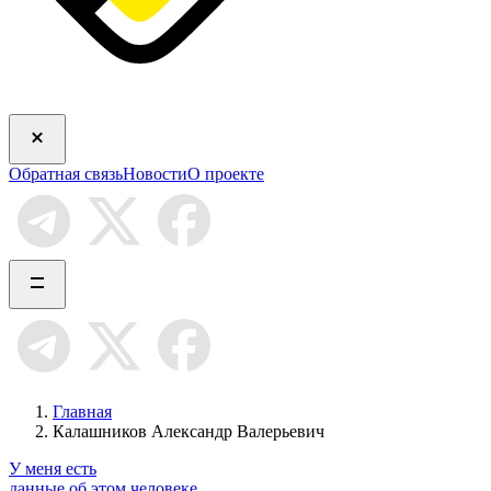
Обратная связь
Новости
О проекте
Главная
Калашников Александр Валерьевич
У меня есть
данные об этом человеке