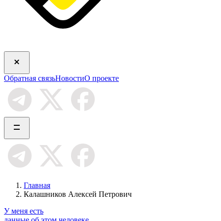
Обратная связь
Новости
О проекте
Главная
Калашников Алексей Петрович
У меня есть
данные об этом человеке