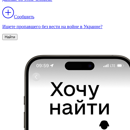
Сообщить
Ищете пропавшего без вести на войне в Украине?
Найти