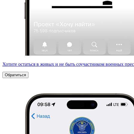
Хотите остаться в живых и не быть соучастником военных пре
Обратиться