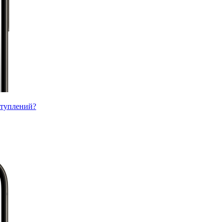
ступлений?