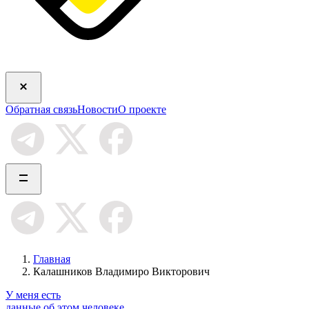
Обратная связь
Новости
О проекте
Главная
Калашников Владимиро Викторович
У меня есть
данные об этом человеке