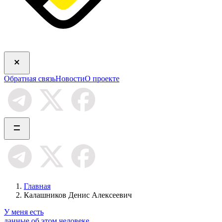
Обратная связь
Новости
О проекте
Главная
Калашников Денис Алексеевич
У меня есть
данные об этом человеке