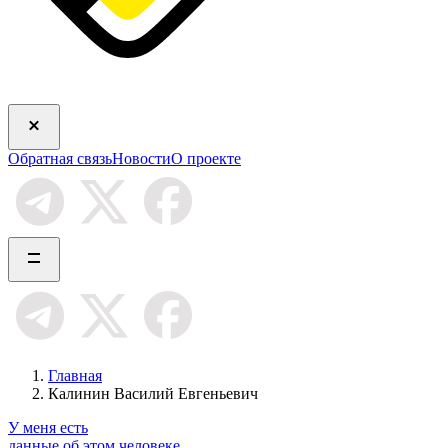
Обратная связь
Новости
О проекте
Главная
Калинин Василий Евгеньевич
У меня есть
данные об этом человеке