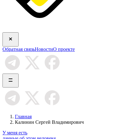
Обратная связь
Новости
О проекте
Главная
Калинин Сергей Владимирович
У меня есть
данные об этом человеке