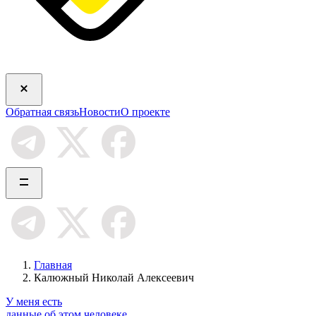
Обратная связь
Новости
О проекте
Главная
Калюжный Николай Алексеевич
У меня есть
данные об этом человеке