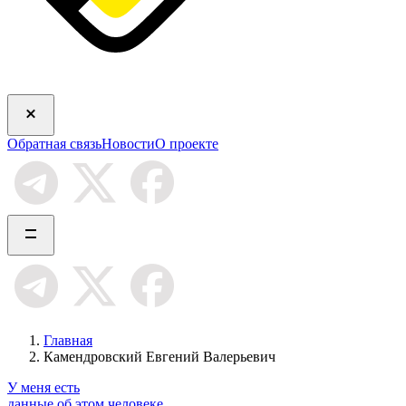
Обратная связь
Новости
О проекте
Главная
Камендровский Евгений Валерьевич
У меня есть
данные об этом человеке