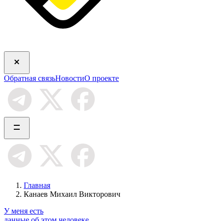
Обратная связь
Новости
О проекте
Главная
Канаев Михаил Викторович
У меня есть
данные об этом человеке