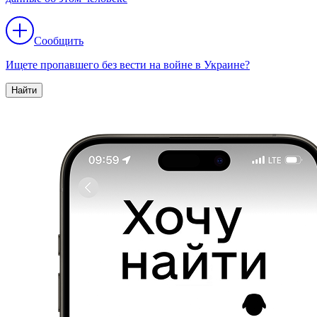
Сообщить
Ищете пропавшего без вести на войне в Украине?
Найти