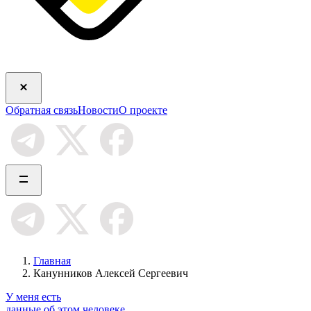
Обратная связь
Новости
О проекте
Главная
Канунников Алексей Сергеевич
У меня есть
данные об этом человеке