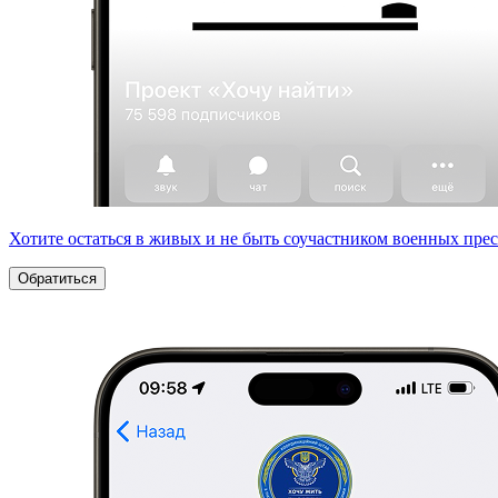
Хотите остаться в живых и не быть соучастником военных пре
Обратиться