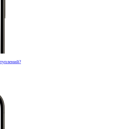
ступлений?