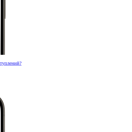
ступлений?