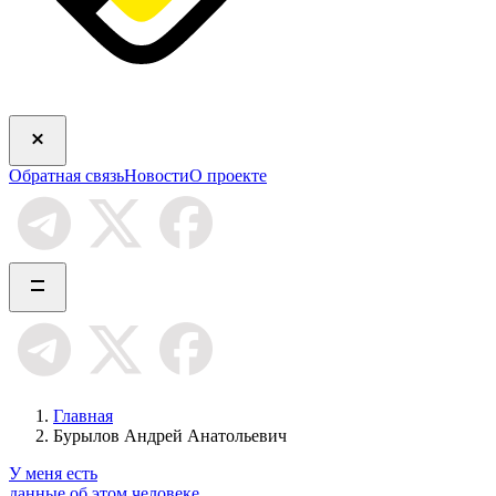
Обратная связь
Новости
О проекте
Главная
Бурылов Андрей Анатольевич
У меня есть
данные об этом человеке