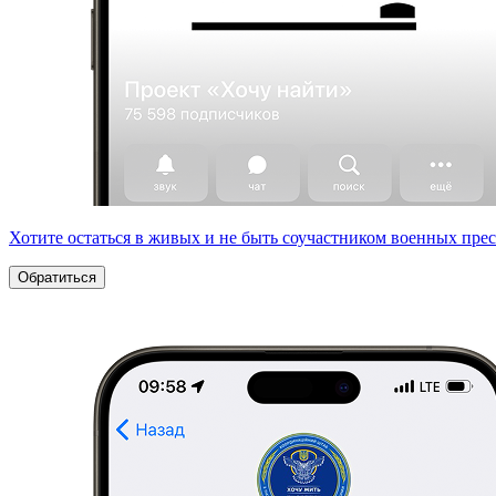
Хотите остаться в живых и не быть соучастником военных пре
Обратиться