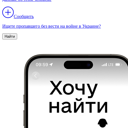
Сообщить
Ищете пропавшего без вести на войне в Украине?
Найти