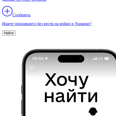
Сообщить
Ищете пропавшего без вести на войне в Украине?
Найти