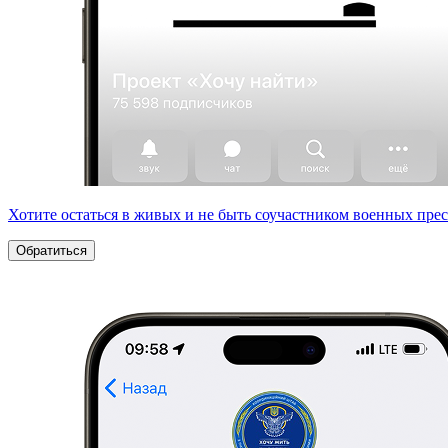
Хотите остаться в живых и не быть соучастником военных пре
Обратиться