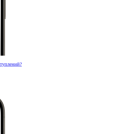
ступлений?