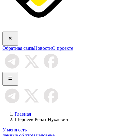
Обратная связь
Новости
О проекте
Главная
Шерпеев Ренат Нухаевич
У меня есть
данные об этом человеке