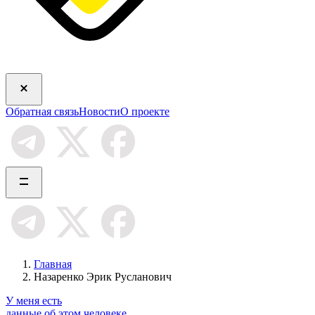
Обратная связь
Новости
О проекте
Главная
Назаренко Эрик Русланович
У меня есть
данные об этом человеке