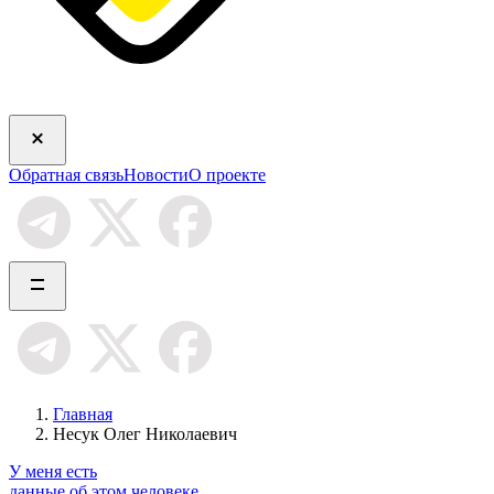
Обратная связь
Новости
О проекте
Главная
Несук Олег Николаевич
У меня есть
данные об этом человеке