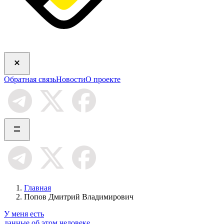
Обратная связь
Новости
О проекте
Главная
Попов Дмитрий Владимирович
У меня есть
данные об этом человеке