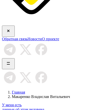
Обратная связь
Новости
О проекте
Главная
Макаренко Владислав Витальевич
У меня есть
данные об этом человеке