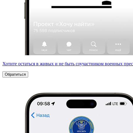
Хотите остаться в живых и не быть соучастником военных пре
Обратиться