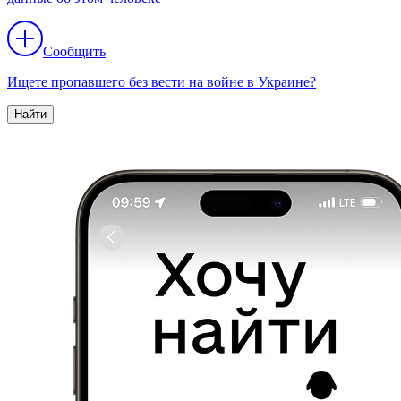
Сообщить
Ищете пропавшего без вести на войне в Украине?
Найти