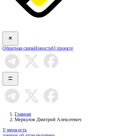
Обратная связь
Новости
О проекте
Главная
Меркулов Дмитрий Алексеевич
У меня есть
данные об этом человеке