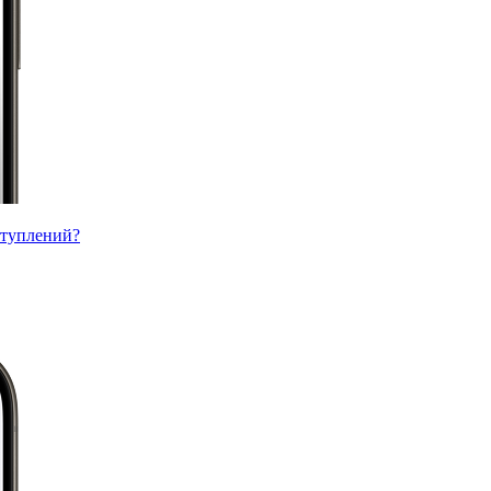
ступлений?